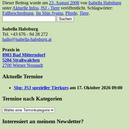
Dieser Beitrag wurde am
23. August 2008
von
Isabella Habsburg
unter
Aktuelle Infos
,
JSJ - Tiere
veröffentlicht. Schlagwörter:
Fallbeschreibung
,
Jin Shin Jyutsu
,
Pferde
,
Tiere
.
Suchen
nach:
Isabella Habsburg
Tel. +43 676 - 94 28 272
hallo@isabella-habsburg.at
Praxis in
8983 Bad Mitterndorf
5204 Straßwalchen
2700 Wiener Neustadt
Aktuelle Termine
Sbg: JSJ spezieller Tierkurs
am 17. Oktober 2026 09:00
Termine nach Kategorien
Interessiert an meinem Newsletter?