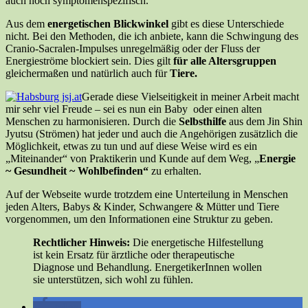
auch noch symptomenspezifisch.
Aus dem
energetischen Blickwinkel
gibt es diese Unterschiede
nicht. Bei den Methoden, die ich anbiete, kann die Schwingung des
Cranio-Sacralen-Impulses unregelmäßig oder der Fluss der
Energieströme blockiert sein. Dies gilt
für alle Altersgruppen
gleichermaßen und natürlich auch für
Tiere.
Gerade diese Vielseitigkeit in meiner Arbeit macht
mir sehr viel Freude – sei es nun ein Baby oder einen alten
Menschen zu harmonisieren. Durch die
Selbsthilfe
aus dem Jin Shin
Jyutsu (Strömen) hat jeder und auch die Angehörigen zusätzlich die
Möglichkeit, etwas zu tun und auf diese Weise wird es ein
„Miteinander“ von Praktikerin und Kunde auf dem Weg, „
Energie
~ Gesundheit ~ Wohlbefinden“
zu erhalten.
Auf der Webseite wurde trotzdem eine Unterteilung in Menschen
jeden Alters, Babys & Kinder, Schwangere & Mütter und Tiere
vorgenommen, um den Informationen eine Struktur zu geben.
Rechtlicher Hinweis:
Die energetische Hilfestellung
ist kein Ersatz für ärztliche oder therapeutische
Diagnose und Behandlung. EnergetikerInnen wollen
sie unterstützen, sich wohl zu fühlen.
teilen