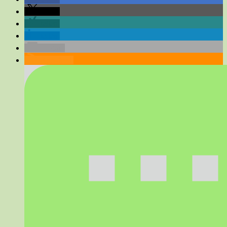
teilen
teilen
teilen
E-Mail
RSS-feed