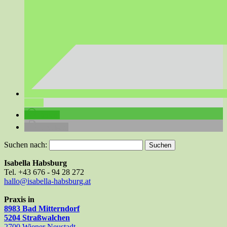
teilen
teilen
drucken
Suchen nach:
Isabella Habsburg
Tel. +43 676 - 94 28 272
hallo@isabella-habsburg.at
Praxis in
8983 Bad Mitterndorf
5204 Straßwalchen
2700 Wiener Neustadt