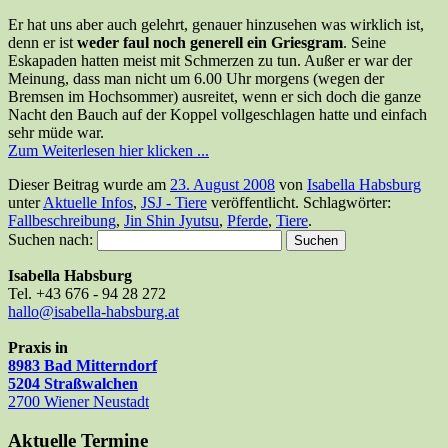
Er hat uns aber auch gelehrt, genauer hinzusehen was wirklich ist,
denn er ist
weder faul noch generell ein Griesgram
. Seine
Eskapaden hatten meist mit Schmerzen zu tun. Außer er war der
Meinung, dass man nicht um 6.00 Uhr morgens (wegen der
Bremsen im Hochsommer) ausreitet, wenn er sich doch die ganze
Nacht den Bauch auf der Koppel vollgeschlagen hatte und einfach
sehr müde war.
Zum Weiterlesen hier klicken ...
Dieser Beitrag wurde am
23. August 2008
von
Isabella Habsburg
unter
Aktuelle Infos
,
JSJ - Tiere
veröffentlicht. Schlagwörter:
Fallbeschreibung
,
Jin Shin Jyutsu
,
Pferde
,
Tiere
.
Suchen nach:
Isabella Habsburg
Tel. +43 676 - 94 28 272
hallo@isabella-habsburg.at
Praxis in
8983 Bad Mitterndorf
5204 Straßwalchen
2700 Wiener Neustadt
Aktuelle Termine