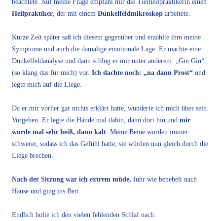
beachtete. Auf meine Frage empfahl mir die Tierheilpraktikerin einen
Heilpraktiker
, der mit einem
Dunkelfeldmikroskop
arbeitete.
Kurze Zeit später saß ich diesem gegenüber und erzählte ihm meine
Symptome und auch die damalige emotionale Lage. Er machte eine
Dunkelfeldanalyse und dann schlug er mir unter anderem „Gin Gin“
(so klang das für mich) vor.
Ich dachte noch: „na dann Prost“
und
legte mich auf die Liege.
Da er mir vorher gar nichts erklärt hatte, wunderte ich mich über sein
Vorgehen. Er legte die Hände mal dahin, dann dort hin und
mir
wurde mal sehr heiß, dann kalt
. Meine Beine wurden immer
schwerer, sodass ich das Gefühl hatte, sie würden nun gleich durch die
Liege brechen.
Nach der Sitzung war ich extrem müde,
fuhr wie benebelt nach
Hause und ging ins Bett.
Endlich holte ich den vielen fehlenden Schlaf nach.