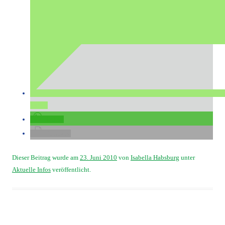
teilen
teilen
drucken
Dieser Beitrag wurde am
23. Juni 2010
von
Isabella Habsburg
unter
Aktuelle Infos
veröffentlicht.