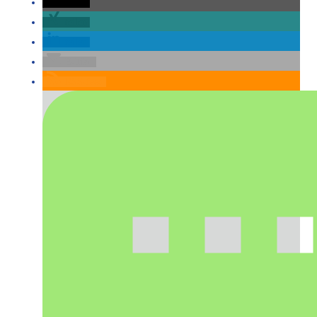
teilen
teilen
teilen
E-Mail
RSS-feed