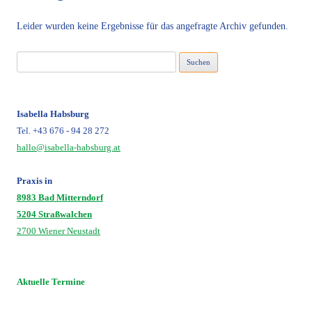
Leider wurden keine Ergebnisse für das angefragte Archiv gefunden.
Suchen
nach:
Isabella Habsburg
Tel. +43 676 - 94 28 272
hallo@isabella-habsburg.at
Praxis in
8983 Bad Mitterndorf
5204 Straßwalchen
2700 Wiener Neustadt
Aktuelle Termine