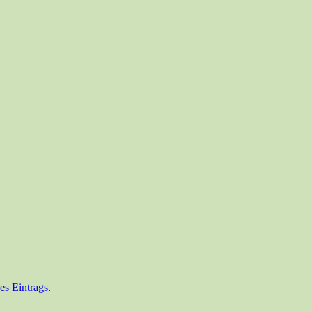
es Eintrags
.